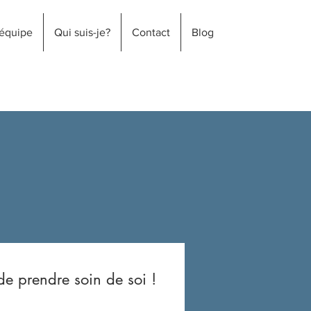
 équipe
Qui suis-je?
Contact
Blog
de prendre soin de soi !