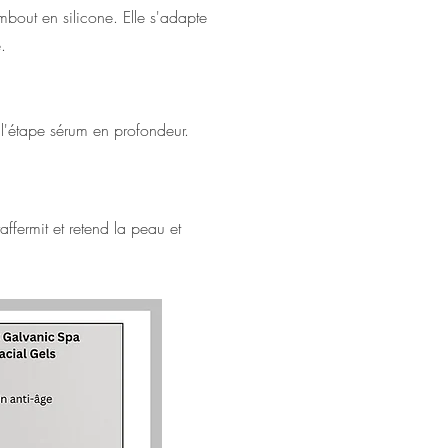
bout en silicone. Elle s'adapte
.
 l'étape sérum en profondeur.
raffermit et retend la peau et