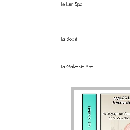
Le LumiSpa
La Boost
La Galvanic Spa