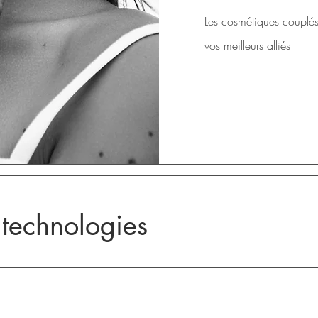
Les cosmétiques couplés
vos
meilleurs alliés
s technologies