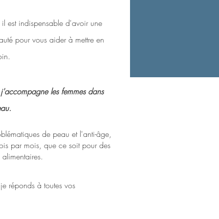
 il est indispensable d'avoir une
auté pour vous aider à mettre en
oin.
,
j'accompagne
les femmes dans
eau.
oblématiques de peau et l'anti-âge,
s par mois, que ce soit pour des
 alimentaires.
 je réponds à toutes vos